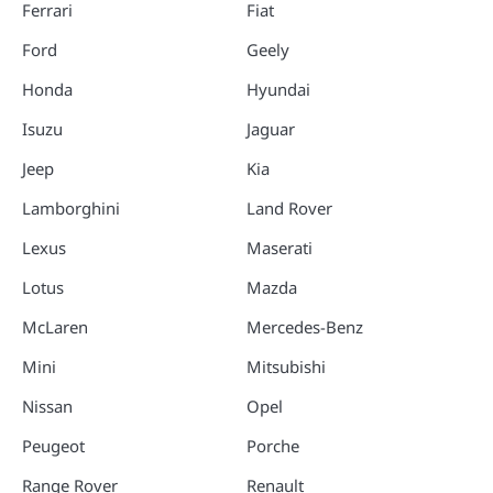
Ferrari
Fiat
Ford
Geely
Honda
Hyundai
Isuzu
Jaguar
Jeep
Kia
Lamborghini
Land Rover
Lexus
Maserati
Lotus
Mazda
McLaren
Mercedes-Benz
Mini
Mitsubishi
Nissan
Opel
Peugeot
Porche
Range Rover
Renault