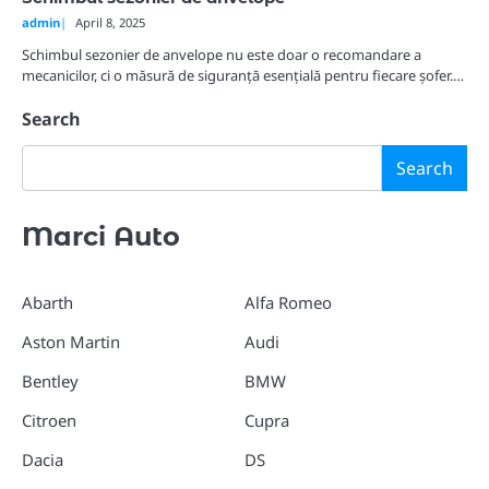
admin
April 8, 2025
Schimbul sezonier de anvelope nu este doar o recomandare a
mecanicilor, ci o măsură de siguranță esențială pentru fiecare șofer.…
Search
Search
Marci Auto
Abarth
Alfa Romeo
Aston Martin
Audi
Bentley
BMW
Citroen
Cupra
Dacia
DS